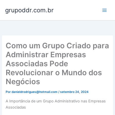
Ir
grupoddr.com.br
para
o
conteúdo
Como um Grupo Criado para
Administrar Empresas
Associadas Pode
Revolucionar o Mundo dos
Negócios
Por
danieldrodrigues@hotmail.com
/
setembro 24, 2024
A Importância de um Grupo Administrativo nas Empresas
Associadas